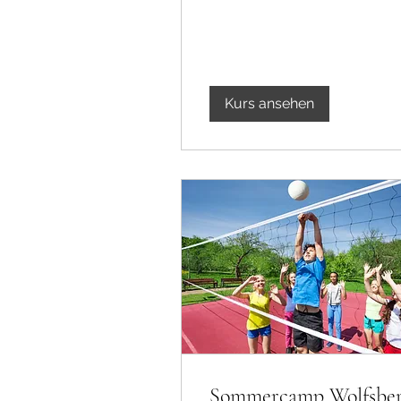
Kurs ansehen
Sommercamp Wolfsbe