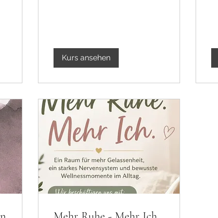
Kurs ansehen
en
Mehr Ruhe - Mehr Ich