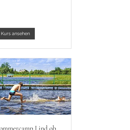
Kurs ansehen
ommercamp Lind ob