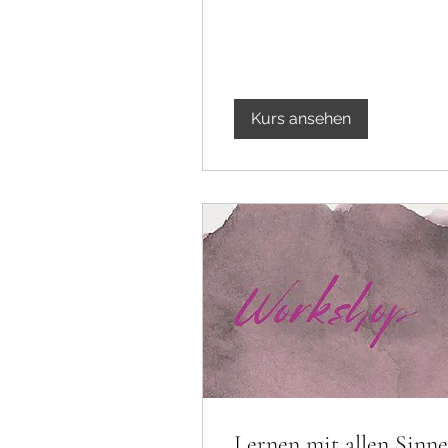
Kurs ansehen
Lernen mit allen Sinn