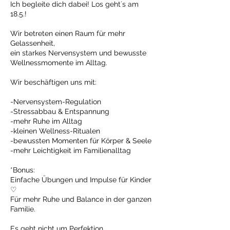
Ich begleite dich dabei! Los geht´s am
18.5.!
Wir betreten einen Raum für mehr
Gelassenheit,
ein starkes Nervensystem und bewusste
Wellnessmomente im Alltag.
Wir beschäftigen uns mit:
-Nervensystem-Regulation
-Stressabbau & Entspannung
-mehr Ruhe im Alltag
-kleinen Wellness-Ritualen
-bewussten Momenten für Körper & Seele
-mehr Leichtigkeit im Familienalltag
*Bonus:
Einfache Übungen und Impulse für Kinder
♡
Für mehr Ruhe und Balance in der ganzen
Familie.
Es geht nicht um Perfektion.